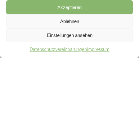
Akzeptieren
Ablehnen
Einstellungen ansehen
Datenschutzvereinbarungen
Impressum
Was ist
Physiotherapie?