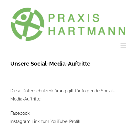
Zum
Inhalt
springen
Unsere Social-Media-Auftritte
Diese Datenschutzerklärung gilt für folgende Social-
Media-Auftritte:
Facebook
Instagram
[Link zum YouTube-Profil]